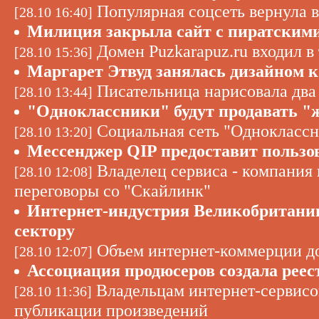
Популярная соцсеть вернула в
[28.10 16:40]
Милиция закрыла сайт с пиратским
Домен Puzkarapuz.ru входил в
[28.10 15:36]
Маргарет Этвуд занялась дизайном 
Писательница нарисовала два 
[28.10 13:44]
"Одноклассники" будут продавать "
Социальная сеть "Одноклассн
[28.10 13:20]
Мессенджер QIP предоставит пользо
Владелец сервиса - компания 
[28.10 12:08]
переговоры со "Скайлинк"
Интернет-индустрия Великобритании
сектору
Объем интернет-коммерции до
[28.10 12:07]
Ассоциация продюсеров создала реес
Владельцам интернет-сервисо
[28.10 11:36]
публикации произведений