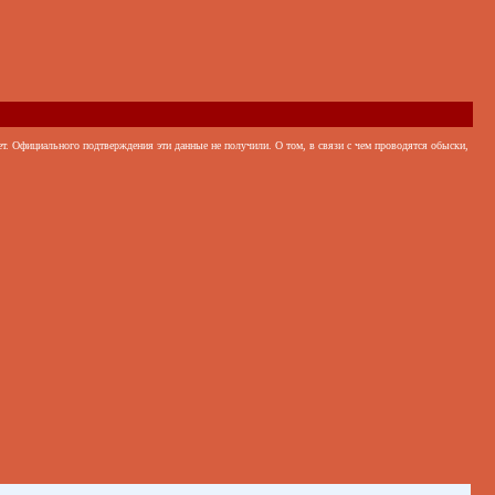
. Официального подтверждения эти данные не получили. О том, в связи с чем проводятся обыски,