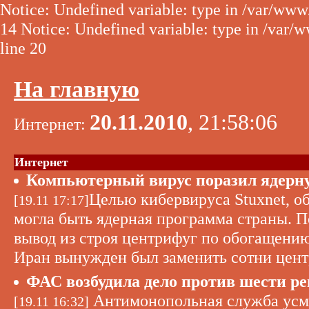
Notice: Undefined variable: type in /var/www
14 Notice: Undefined variable: type in /var/
line 20
На главную
20.11.2010
, 21:58:06
Интернет:
Интернет
Компьютерный вирус поразил ядерн
Целью кибервируса Stuxnet, о
[19.11 17:17]
могла быть ядерная программа страны. П
вывод из строя центрифуг по обогащению
Иран вынужден был заменить сотни центр
ФАС возбудила дело против шести рег
Антимонопольная служба усмо
[19.11 16:32]