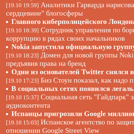
Аналитики Гарварда нарисова
[19.10 19:59]
сердцевине" блогосферы
Главного киберполицейского Лондон
Сотрудник управления по бор
[19.10 18:39]
коррупцию в рядах своих начальников
Nokia запустила официальную групп
Домен для новой группы Nokia
[19.10 18:23]
предъявив права на бренд
Один из основателей Twitter снялся в
Биз Стоун показал, как надо п
[19.10 17:23]
В социальных сетях появился легал
Социальная сеть "Гайдпарк" з
[19.10 15:37]
аудиоконтента
Испанцы пригрозили Google миллио
Испанское агентство по защи
[19.10 15:03]
отношении Google Street View