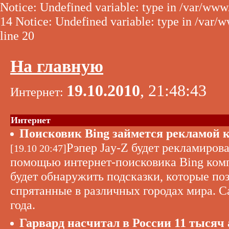
Notice: Undefined variable: type in /var/www
14 Notice: Undefined variable: type in /var/
line 20
На главную
19.10.2010
, 21:48:43
Интернет:
Интернет
Поисковик Bing займется рекламой 
Рэпер Jay-Z будет рекламиров
[19.10 20:47]
помощью интернет-поисковика Bing комп
будет обнаружить подсказки, которые по
спрятанные в различных городах мира. С
года.
Гарвард насчитал в России 11 тысяч