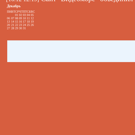
Декабрь
ПН
ВТ
СР
ЧТ
ПТ
СБ
ВС
01
02
03
04
05
06
07
08
09
10
11
12
13
14
15
16
17
18
19
20
21
22
23
24
25
26
27
28
29
30
31