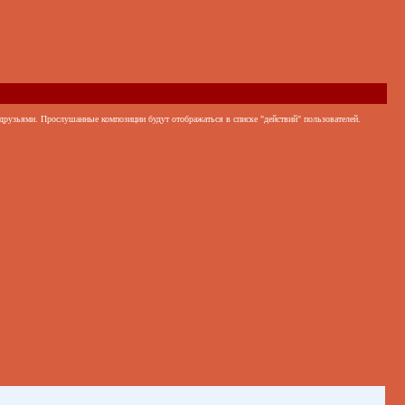
 друзьями. Прослушанные композиции будут отображаться в списке "действий" пользователей.