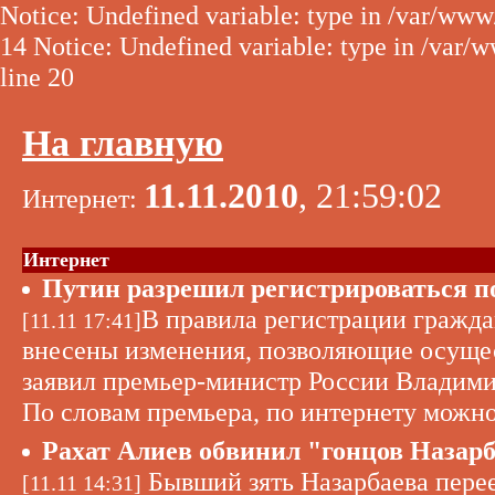
Notice: Undefined variable: type in /var/www
14 Notice: Undefined variable: type in /var/
line 20
На главную
11.11.2010
, 21:59:02
Интернет:
Интернет
Путин разрешил регистрироваться по
В правила регистрации гражда
[11.11 17:41]
внесены изменения, позволяющие осущест
заявил премьер-министр России Владими
По словам премьера, по интернету можно 
Рахат Алиев обвинил "гонцов Назарб
Бывший зять Назарбаева пере
[11.11 14:31]