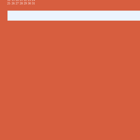
25
26
27
28
29
30
31