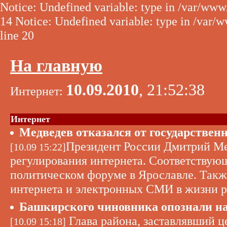
Notice: Undefined variable: type in /var/www
14 Notice: Undefined variable: type in /var/
line 20
На главную
10.09.2010
, 21:52:38
Интернет:
Интернет
Медведев отказался от государствен
Президент России Дмитрий Мед
[10.09 15:22]
регулирования интернета. Соответствую
политическом форуме в Ярославле. Такж
интернета и электронных СМИ в жизни р
Башкирского чиновника опознали н
Глава района, заставлявший це
[10.09 15:18]