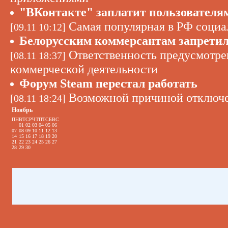
"ВКонтакте" заплатит пользователям
Самая популярная в РФ социа
[09.11 10:12]
Белорусским коммерсантам запретил
Ответственность предусмотрен
[08.11 18:37]
коммерческой деятельности
Форум Steam перестал работать
Возможной причиной отключен
[08.11 18:24]
Ноябрь
ПН
ВТ
СР
ЧТ
ПТ
СБ
ВС
01
02
03
04
05
06
07
08
09
10
11
12
13
14
15
16
17
18
19
20
21
22
23
24
25
26
27
28
29
30