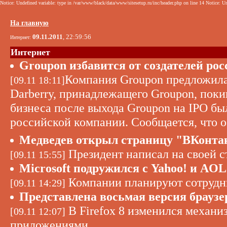
Notice: Undefined variable: type in /var/www/black/data/www/sitesetup.ru/inc/header.php on line 14 Notice: Un
На главную
09.11.2011
, 22:59:56
Интернет:
Интернет
Groupon избавится от создателей ро
Компания Groupon предложила
[09.11 18:11]
Darberry, принадлежащего Groupon, покин
бизнеса после выхода Groupon на IPO бы
российской компании. Сообщается, что о
Медведев открыл страницу "ВКонта
Президент написал на своей ст
[09.11 15:55]
Microsoft подружился с Yahoo! и AOL
Компании планируют сотрудни
[09.11 14:29]
Представлена восьмая версия браузер
В Firefox 8 изменился механ
[09.11 12:07]
приложениями