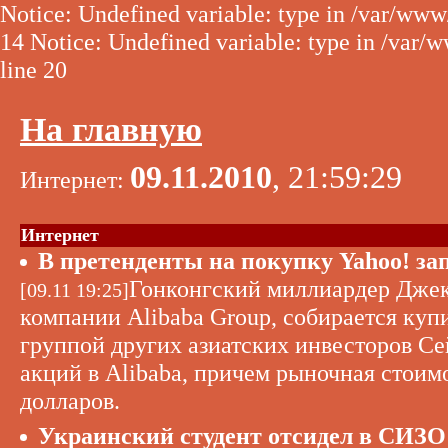
Notice: Undefined variable: type in /var/www
14 Notice: Undefined variable: type in /var/
line 20
На главную
09.11.2010
, 21:59:29
Интернет:
Интернет
В претенденты на покупку Yahoo! за
Гонконгский миллиардер Джек 
[09.11 19:25]
компании Alibaba Group, собирается куп
группой других азиатских инвесторов Се
акций в Alibaba, причем рыночная стоимо
долларов.
Украинский студент отсидел в СИЗО 