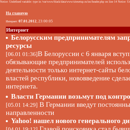
Notice: Undefined variable: type in /var/www/black/data/www/sitesetup.ru/inc/header.php on line 14 Notice: Un
На главную
07.01.2012
, 23:00:05
Интернет:
Интернет
Белорусским предпринимателям запр
ресурсы
В Белоруссии с 6 января вступ
[06.01 01:36]
обязывающие предпринимателей использ
деятельности только интернет-сайты бел
властей республики, нововведение сдела
интернета.
Власти Германии возьмут под контр
В Германии введут постоянны
[05.01 14:29]
направленности
Yahoo! нашел нового генерального д
Главой поисковика стал бывш
[04.01 19:12]