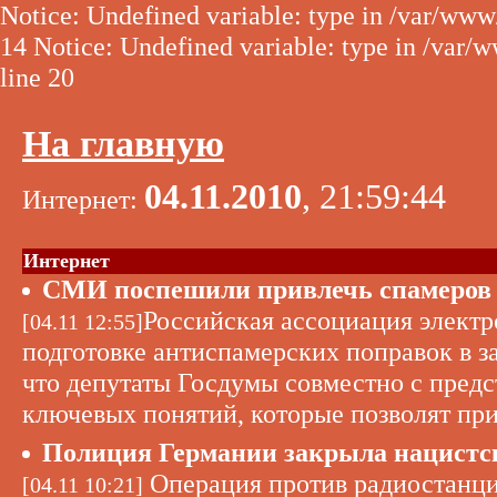
Notice: Undefined variable: type in /var/www
14 Notice: Undefined variable: type in /var/
line 20
На главную
04.11.2010
, 21:59:44
Интернет:
Интернет
СМИ поспешили привлечь спамеров к
Российская ассоциация элект
[04.11 12:55]
подготовке антиспамерских поправок в з
что депутаты Госдумы совместно с предс
ключевых понятий, которые позволят при
Полиция Германии закрыла нацистск
Операция против радиостанци
[04.11 10:21]